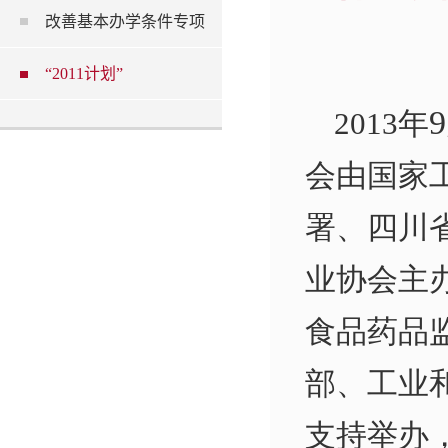
改善基本办学条件专项
“2011计划”
9
2013
年
会由国家
署、四川
业协会主
食品药品
部、工业
支持举办