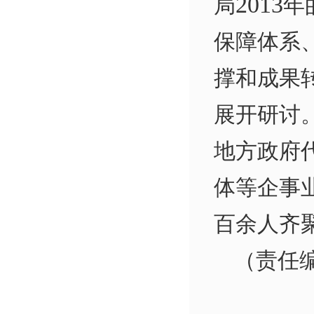
2013
局
年
保障体系
撑和成果
展开研讨
地方政府
体等企事
百余人齐
（责任