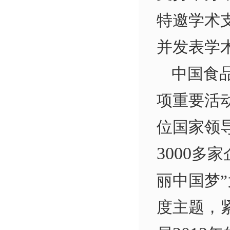
特邀学术
并发表学
中国食
项重要活
位国家领
3000
多家
丽中国梦
度主题，