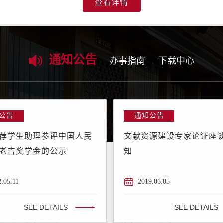
查看详情
感
通知公告
办事指南
下载中心
公告
通知公告
荐学生助理参评中国人民
文献资源建设专家论证座
老吉奖学金的公示
知
2.05.11
2019.06.05
SEE DETAILS
SEE DETAILS