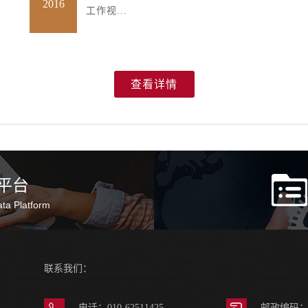
2016
工作视...
查看详情
平台
ta Platform
联系我们：
电话：010-62511425
邮政编码：1