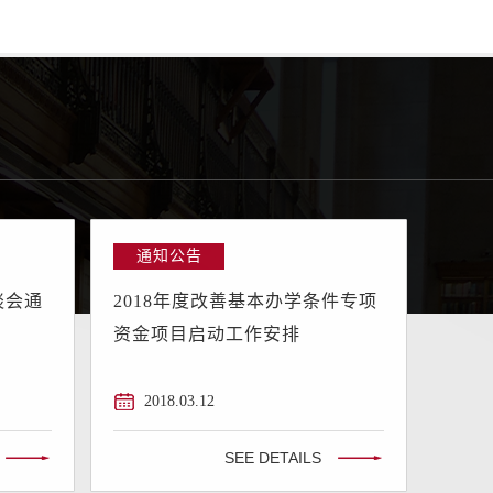
乾，发展规划处副处长王馨伟、马维带队赴北京未来科学城开
展调研学习。
通知公告
谈会通
2018年度改善基本办学条件专项
资金项目启动工作安排
2018.03.12
SEE DETAILS