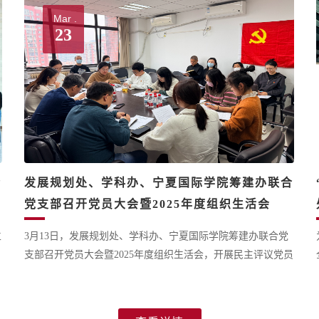
Mar .
23
合
发展规划处、学科办、宁夏国际学院筹建办联合
活
党支部召开党员大会暨2025年度组织生活会
立
3月13日，发展规划处、学科办、宁夏国际学院筹建办联合党
支部召开党员大会暨2025年度组织生活会，开展民主评议党员
中
工作，并部署树立和践行正确政绩观学习教育工作。