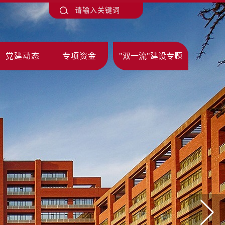
党建动态
专项资金
"双一流"建设专题