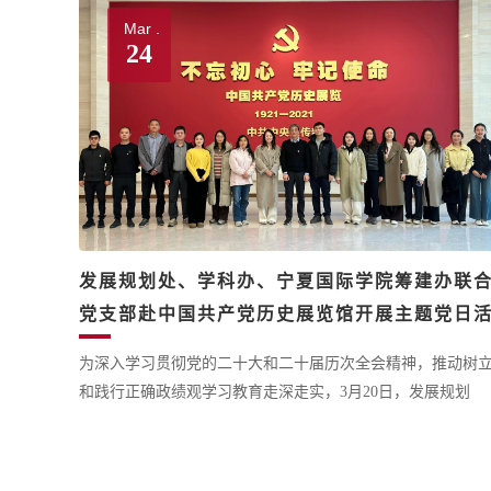
Mar .
24
发展规划处、学科办、宁夏国际学院筹建办联
党支部赴中国共产党历史展览馆开展主题党日
动
为深入学习贯彻党的二十大和二十届历次全会精神，推动树
和践行正确政绩观学习教育走深走实，3月20日，发展规划
处、学科办、宁夏国际学院筹建办联合党支部成员集体前往
国共产党历史展览馆开展主题党日活动，参观学习“‘不忘初
心、牢记使命’中国共产党历史展览”，系统回顾百余年来中国