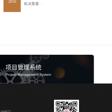
2016
和决策需...
项目管理系统
Project Management System
00872