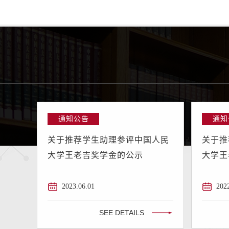
共产党走过的光辉岁月与伟大征程，从党的百年奋斗历程中
悟伟大建党精神、汲取无穷奋进力量。
通知公告
通知
关于推荐学生助理参评中国人民
关于推
大学王老吉奖学金的公示
大学王
2023.06.01
202
SEE DETAILS