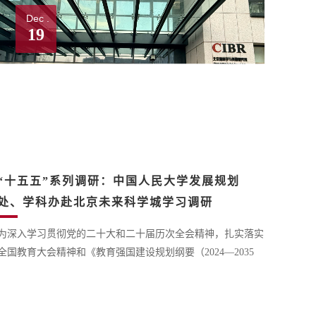
Dec .
19
“十五五”系列调研：中国人民大学发展规划
处、学科办赴北京未来科学城学习调研
为深入学习贯彻党的二十大和二十届历次全会精神，扎实落实
全国教育大会精神和《教育强国建设规划纲要（2024—2035
年）》部署，牢牢把握2026—2030年学校高质量发展战略机遇
期，12月17日下午，中国人民大学发展规划处处长、学科规划
与建设办公室主任贾俊雪，学科规划与建设办公室副主任刘昌