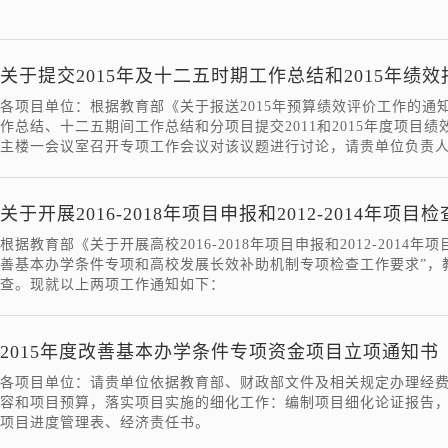
关于提交2015年及十二五时期工作总结和2015年绩
各项目单位：根据教育部《关于报送2015年预算绩效评价工作的通知
作总结、十二五期间工作总结和分项目提交2011和2015年度项目绩效
主楼一会议室召开专项工作会议对该议题进行讨论，请贵单位负责人及
关于开展2016-2018年项目申报和2012-2014年项
根据教育部《关于开展高校2016-2018年项目申报和2012-201
善基本办学条件专项和高校发展长效补助机制专项检查工作要求”，
查。现就以上两项工作通知如下：
2015年度改善基本办学条件专项资金项目立项通知书
各项目单位：请贵单位依据教育部、财政部文件及相关规定办理经
容和项目预算，落实项目实施的细化工作：编制项目细化论证报告
项目进度管理表、经济责任书。