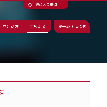
党建动态
专项资金
"双一流"建设专题
项