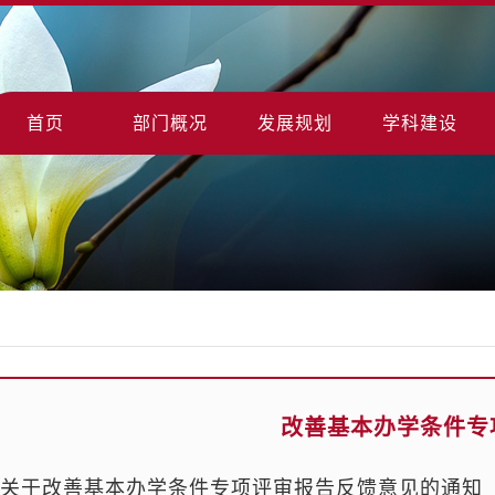
首页
部门概况
发展规划
学科建设
改善基本办学条件专
关于改善基本办学条件专项评审报告反馈意见的通知