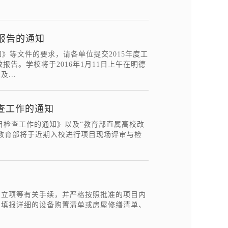
效报告的通知
》等文件的要求，请各单位提交2015年度工
报告。学校将于2016年1月11日上午在明德
...
目检查工作的通知
4年项目检查工作的通知》以及“教育部直属高校改
教育部将于近期入校进行项目现场评审与检
费立项等有关手续，并严格按照批准的项目内
，填报详细的设备购置清单或房屋修缮清单、