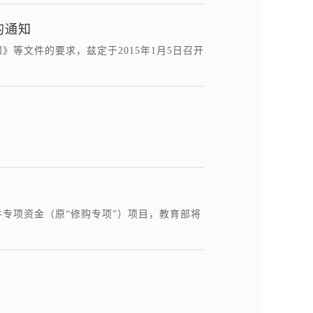
的通知
》等文件的要求，兹定于2015年1月5日召开
件专项资金（原“修购专项”）项目，教育部将