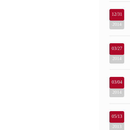
12/31
2014
03/27
2014
03/04
2014
05/13
2013