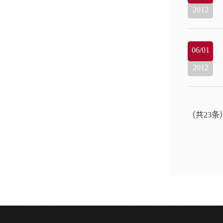
2012
06/01
2012
（共23条