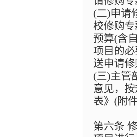
请修购专
(二)申
校修购专
预算(含
项目的必
送申请修
(三)主
意见，按
表》(附
第六条 