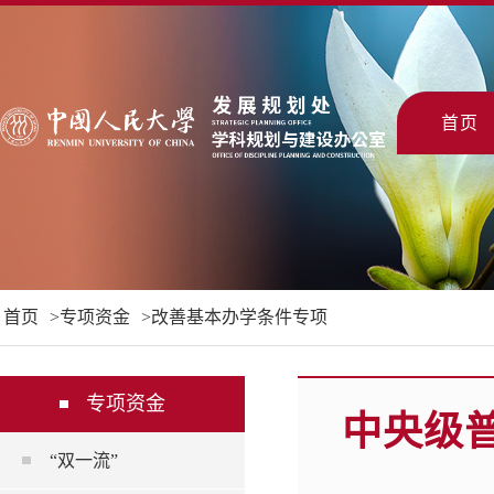
首页
首页
专项资金
改善基本办学条件专项
专项资金
中央级
“双一流”