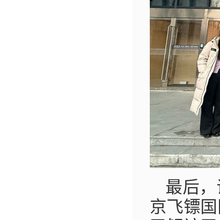
最后，
京飞镖国