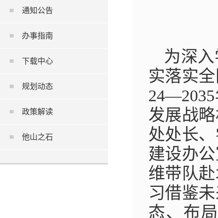
通知公告
办事指南
为深入
下载中心
实落实全
规划动态
24—20
发展战略
政策解读
处处长、
他山之石
建设办公
维带队赴
习借鉴未
态、布