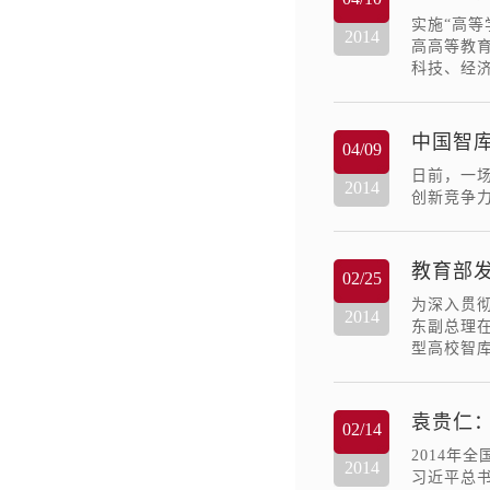
实施“高等
2014
高高等教
科技、经
中国智
04/09
日前，一
2014
创新竞争
教育部
02/25
为深入贯
2014
东副总理
型高校智
袁贵仁
02/14
2014
2014
习近平总书