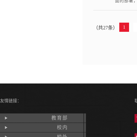
面的部署
1
（共27条）
友情链接：
教育部
校内
校外