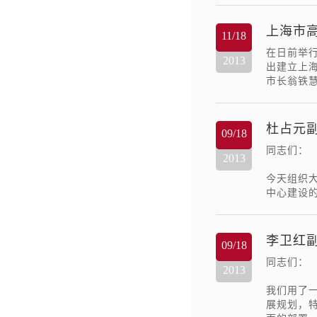
上海市
11/18
在日前举
2013
出建立上
市长翁铁
杜占元副
09/18
同志们：
2013
今天组织大
中心建设的
李卫红副
09/18
同志们：
2013
我们用了一
展规划，