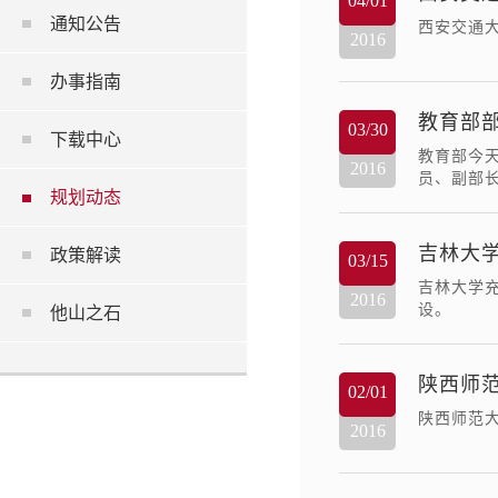
04/01
通知公告
西安交通
2016
办事指南
教育部
03/30
下载中心
教育部今
2016
员、副部
规划动态
吉林大学
政策解读
03/15
吉林大学
2016
设。
他山之石
陕西师
02/01
陕西师范
2016