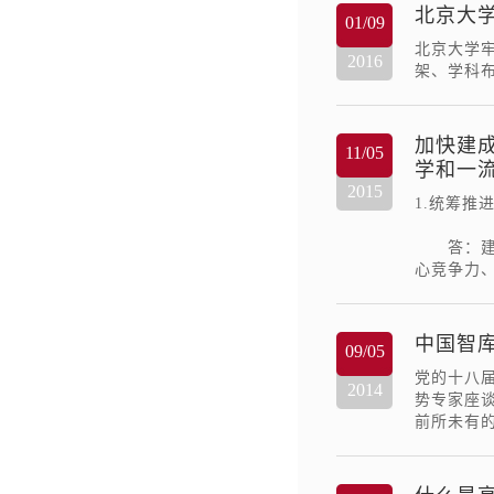
北京大
01/09
北京大学
2016
架、学科
加快建
11/05
学和一
2015
1.统筹推
答：建设
心竞争力
中国智
09/05
党的十八
2014
势专家座
前所未有