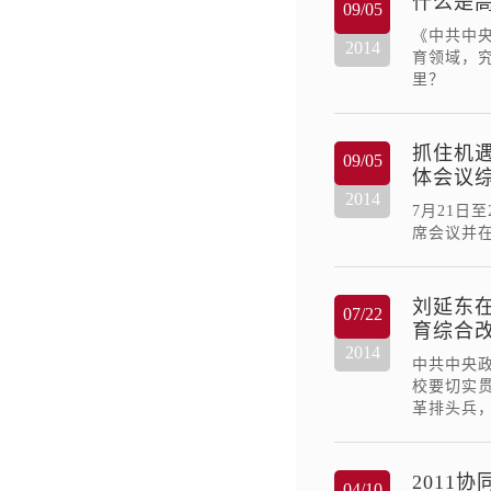
什么是
09/05
《中共中
2014
育领域，
里？
抓住机
09/05
体会议
2014
7月21日
席会议并
刘延东
07/22
育综合
2014
中共中央政
校要切实
革排头兵
2011
04/10