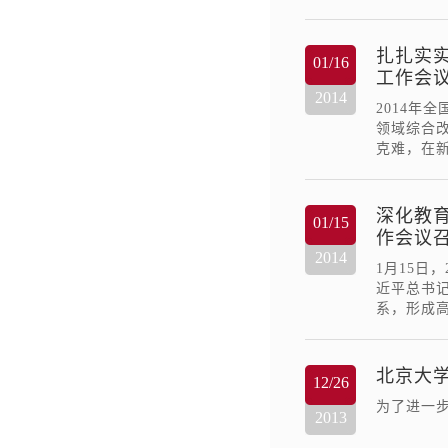
扎扎实实
01/16
工作会
2014
2014年
领域综合
克难，在
深化教育
01/15
作会议
2014
1月15日
近平总书
系，形成
北京大学
12/26
为了进一
2013