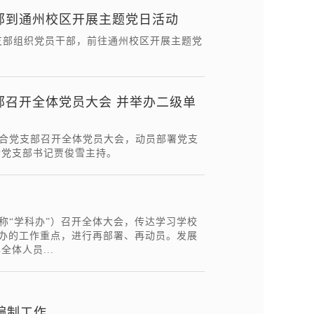
部到通州校区开展主题党日活动
支部组织党员干部，前往通州校区开展主题党
召开全体党员大会 并举办二级单
办联合党支部召开全体党员大会，动员部署党支
合党支部书记贾俊雪主持。
简称“学科办”）召开全体大会，传达学习学校
学科办的工作重点，进行再部署、再动员。发展
体人员...
编制工作