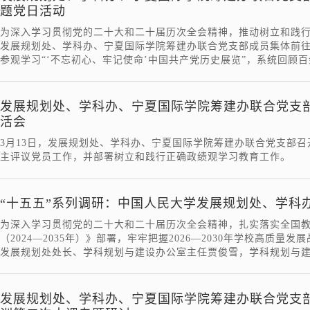
题党日活动
为深入学习贯彻党的二十大和二十届历次全会精神，推动树立和践行
发展规划处、学科办、宁夏国际学院筹建办联合党支部成员集体前
参观学习“‘不忘初心、牢记使命’中国共产党历史展览”，系统回顾百余
发展规划处、学科办、宁夏国际学院筹建办联合党支部
活会
3月13日，发展规划处、学科办、宁夏国际学院筹建办联合党支部召
主评议党员工作，并部署树立和践行正确政绩观学习教育工作。
“十五五”系列调研：中国人民大学发展规划处、学科
为深入学习贯彻党的二十大和二十届历次全会精神，扎实落实全国
（2024—2035年）》部署，牢牢把握2026—2030年学校高质量
发展规划处处长、学科规划与建设办公室主任贾俊雪，学科规划与建设
发展规划处、学科办、宁夏国际学院筹建办联合党支部