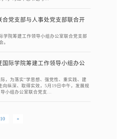
联合党支部与人事处党支部联合开
国际学院筹建工作领导小组办公室联合党支部
会。
夏国际学院筹建工作领导小组办公
际，为落实“学思想、强党性、重实践、建
向纵深、取得实效，5月19日中午，发展规
小组办公室联合党支...
10
»